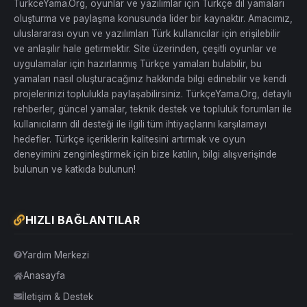
TurkceYama.Org, oyunlar ve yazılımlar için Türkçe dil yamaları
oluşturma ve paylaşma konusunda lider bir kaynaktır. Amacımız,
uluslararası oyun ve yazılımları Türk kullanıcılar için erişilebilir
ve anlaşılır hale getirmektir. Site üzerinden, çeşitli oyunlar ve
uygulamalar için hazırlanmış Türkçe yamaları bulabilir, bu
yamaları nasıl oluşturacağınız hakkında bilgi edinebilir ve kendi
projelerinizi toplulukla paylaşabilirsiniz. TürkçeYama.Org, detaylı
rehberler, güncel yamalar, teknik destek ve topluluk forumları ile
kullanıcıların dil desteği ile ilgili tüm ihtiyaçlarını karşılamayı
hedefler. Türkçe içeriklerin kalitesini artırmak ve oyun
deneyimini zenginleştirmek için bize katılın, bilgi alışverişinde
bulunun ve katkıda bulunun!
HIZLI BAĞLANTILAR
Yardım Merkezi
Anasayfa
İletişim & Destek