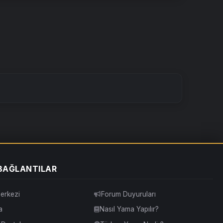
 BAĞLANTILAR
erkezi
Forum Duyuruları
a
Nasıl Yama Yapılır?