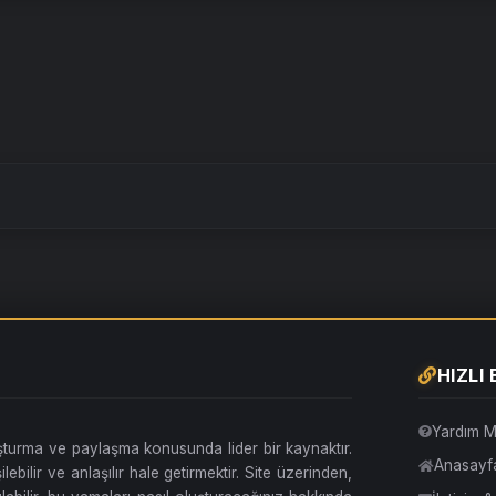
HIZLI
Yardım M
uşturma ve paylaşma konusunda lider bir kaynaktır.
Anasayf
lebilir ve anlaşılır hale getirmektir. Site üzerinden,