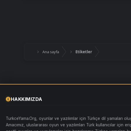
Ana sayfa
Etiketler
HAKKIMIZDA
TurkceYama.Org, oyunlar ve yazılımlar için Türkçe dil yamaları ol
Amacımız, uluslararası oyun ve yazılımları Türk kullanıcılar için erişi