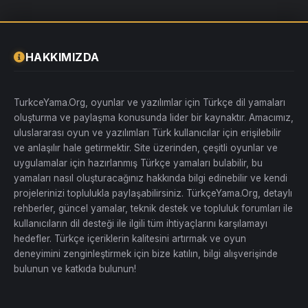
HAKKIMIZDA
TurkceYama.Org, oyunlar ve yazılımlar için Türkçe dil yamaları
oluşturma ve paylaşma konusunda lider bir kaynaktır. Amacımız,
uluslararası oyun ve yazılımları Türk kullanıcılar için erişilebilir
ve anlaşılır hale getirmektir. Site üzerinden, çeşitli oyunlar ve
uygulamalar için hazırlanmış Türkçe yamaları bulabilir, bu
yamaları nasıl oluşturacağınız hakkında bilgi edinebilir ve kendi
projelerinizi toplulukla paylaşabilirsiniz. TürkçeYama.Org, detaylı
rehberler, güncel yamalar, teknik destek ve topluluk forumları ile
kullanıcıların dil desteği ile ilgili tüm ihtiyaçlarını karşılamayı
hedefler. Türkçe içeriklerin kalitesini artırmak ve oyun
deneyimini zenginleştirmek için bize katılın, bilgi alışverişinde
bulunun ve katkıda bulunun!