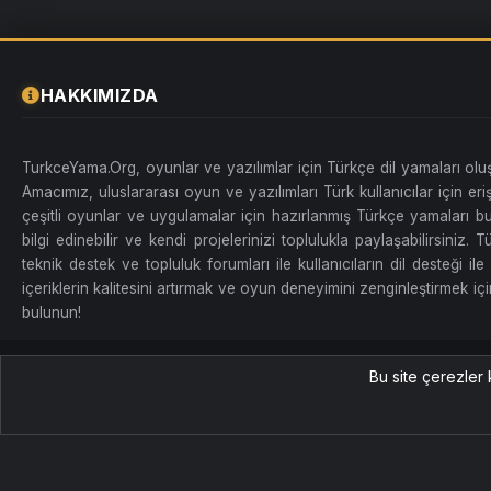
HAKKIMIZDA
TurkceYama.Org, oyunlar ve yazılımlar için Türkçe dil yamaları ol
Amacımız, uluslararası oyun ve yazılımları Türk kullanıcılar için erişi
çeşitli oyunlar ve uygulamalar için hazırlanmış Türkçe yamaları bul
bilgi edinebilir ve kendi projelerinizi toplulukla paylaşabilirsiniz
teknik destek ve topluluk forumları ile kullanıcıların dil desteği ile 
içeriklerin kalitesini artırmak ve oyun deneyimini zenginleştirmek için
bulunun!
Tüm Hakları Saklıdır. TurkceYama.Org
Bu site çerezler 