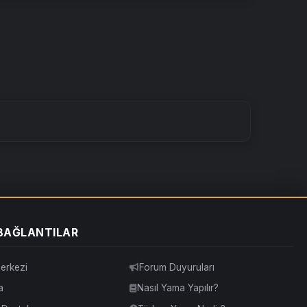
 BAĞLANTILAR
erkezi
Forum Duyuruları
a
Nasıl Yama Yapılır?