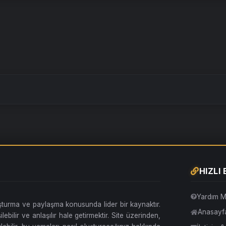
HIZLI
Yardım M
uşturma ve paylaşma konusunda lider bir kaynaktır.
Anasayf
lebilir ve anlaşılır hale getirmektir. Site üzerinden,