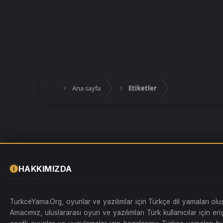
Ana sayfa
Etiketler
HAKKIMIZDA
TurkceYama.Org, oyunlar ve yazılımlar için Türkçe dil yamaları ol
Amacımız, uluslararası oyun ve yazılımları Türk kullanıcılar için erişi