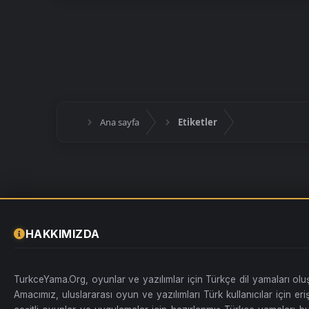
Ana sayfa
Etiketler
HAKKIMIZDA
TurkceYama.Org, oyunlar ve yazılımlar için Türkçe dil yamaları ol
Amacımız, uluslararası oyun ve yazılımları Türk kullanıcılar için erişi