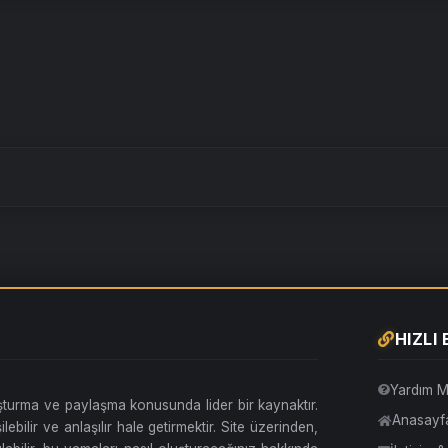
HIZLI
Yardım M
uşturma ve paylaşma konusunda lider bir kaynaktır.
Anasayf
lebilir ve anlaşılır hale getirmektir. Site üzerinden,