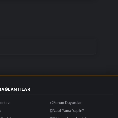
 BAĞLANTILAR
erkezi
Forum Duyuruları
a
Nasıl Yama Yapılır?