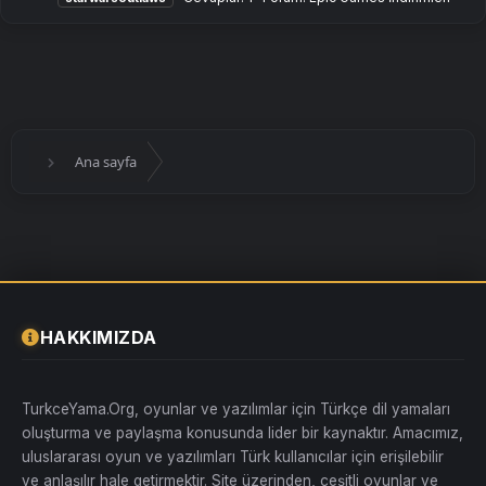
Ana sayfa
HAKKIMIZDA
TurkceYama.Org, oyunlar ve yazılımlar için Türkçe dil yamaları
oluşturma ve paylaşma konusunda lider bir kaynaktır. Amacımız,
uluslararası oyun ve yazılımları Türk kullanıcılar için erişilebilir
ve anlaşılır hale getirmektir. Site üzerinden, çeşitli oyunlar ve