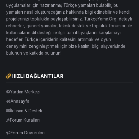
uygulamalar için hazırlanmış Türkçe yamaları bulabilir, bu
yamaları nasıl oluşturacağınız hakkında bilgi edinebilir ve kendi
projelerinizi toplulukla paylaşabilirsiniz. TürkçeYama.Org, detaylı
rehberler, güncel yamalar, teknik destek ve topluluk forumları ile
kullanıcıların dil desteği ile ilgili tüm ihtiyaçlarını karşılamayı
hedefler. Türkçe içeriklerin kalitesini artırmak ve oyun
deneyimini zenginleştirmek için bize katılın, bilgi alışverişinde
bulunun ve katkıda bulunun!
HIZLI BAĞLANTILAR
Yardım Merkezi
Anasayfa
İletişim & Destek
Forum Kuralları
Forum Duyuruları