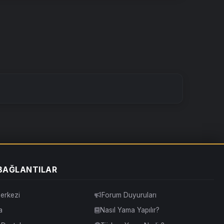
 BAĞLANTILAR
erkezi
Forum Duyuruları
a
Nasıl Yama Yapılır?