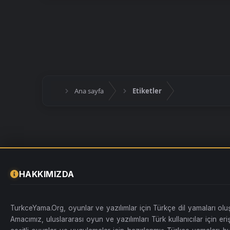
Ana sayfa
Etiketler
HAKKIMIZDA
TurkceYama.Org, oyunlar ve yazılımlar için Türkçe dil yamaları ol
Amacımız, uluslararası oyun ve yazılımları Türk kullanıcılar için erişi