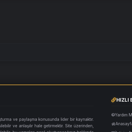
HIZLI
Yardım M
uşturma ve paylaşma konusunda lider bir kaynaktır.
Anasayf
lebilir ve anlaşılır hale getirmektir. Site üzerinden,