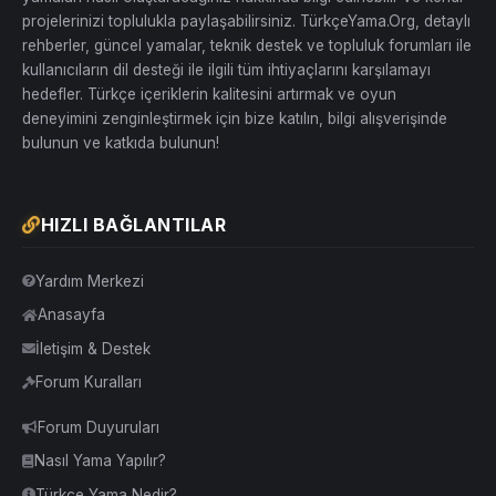
projelerinizi toplulukla paylaşabilirsiniz. TürkçeYama.Org, detaylı
rehberler, güncel yamalar, teknik destek ve topluluk forumları ile
kullanıcıların dil desteği ile ilgili tüm ihtiyaçlarını karşılamayı
hedefler. Türkçe içeriklerin kalitesini artırmak ve oyun
deneyimini zenginleştirmek için bize katılın, bilgi alışverişinde
bulunun ve katkıda bulunun!
HIZLI BAĞLANTILAR
Yardım Merkezi
Anasayfa
İletişim & Destek
Forum Kuralları
Forum Duyuruları
Nasıl Yama Yapılır?
Türkçe Yama Nedir?