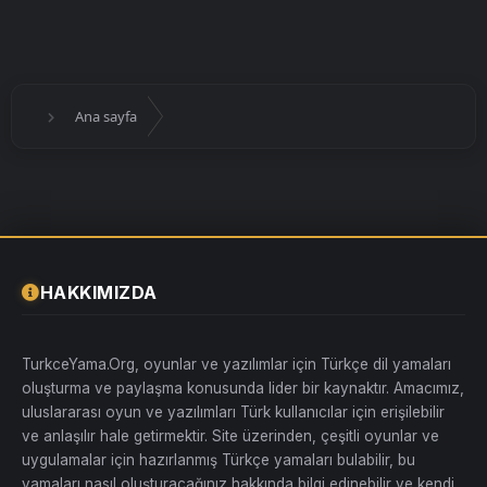
Ana sayfa
HAKKIMIZDA
TurkceYama.Org, oyunlar ve yazılımlar için Türkçe dil yamaları
oluşturma ve paylaşma konusunda lider bir kaynaktır. Amacımız,
uluslararası oyun ve yazılımları Türk kullanıcılar için erişilebilir
ve anlaşılır hale getirmektir. Site üzerinden, çeşitli oyunlar ve
uygulamalar için hazırlanmış Türkçe yamaları bulabilir, bu
yamaları nasıl oluşturacağınız hakkında bilgi edinebilir ve kendi