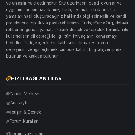
ve anlaşılır hale getirmektir. Site üzerinden, çeşitli oyunlar ve
uygulamalar için hazırlanmış Türkçe yamaları bulabilir, bu
yamaları nasıl oluşturacağınız hakkında bilgi edinebilir ve kendi
projelerinizi toplulukla paylaşabilirsiniz. TürkçeYama.Org, detaylı
rehberler, güncel yamalar, teknik destek ve topluluk forumları ile
kullanıcıların dil desteği ile ilgili tüm ihtiyaçlarını karşılamayı
hedefler. Türkçe içeriklerin kalitesini artırmak ve oyun
deneyimini zenginleştirmek için bize katılın, bilgi alışverişinde
bulunun ve katkıda bulunun!
HIZLI BAĞLANTILAR
Yardım Merkezi
Anasayfa
İletişim & Destek
Forum Kuralları
Forum Duyuruları