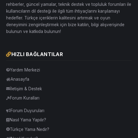
rehberler, güncel yamalar, teknik destek ve topluluk forumları ile
kullanıcıların dil desteği ile ilgili tüm ihtiyaçlarını karşılamayı
hedefler. Türkçe içeriklerin kalitesini artırmak ve oyun
deneyimini zenginleştirmek için bize katılın, bilgi alışverişinde
bulunun ve katkıda bulunun!
HIZLI BAĞLANTILAR
Yardım Merkezi
Anasayfa
İletişim & Destek
Forum Kuralları
Forum Duyuruları
Nasıl Yama Yapılır?
Türkçe Yama Nedir?