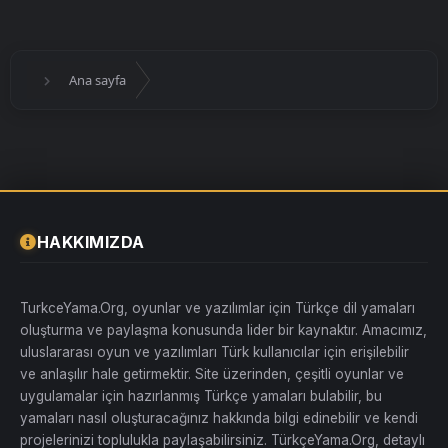
Ana sayfa
HAKKIMIZDA
TurkceYama.Org, oyunlar ve yazılımlar için Türkçe dil yamaları
oluşturma ve paylaşma konusunda lider bir kaynaktır. Amacımız,
uluslararası oyun ve yazılımları Türk kullanıcılar için erişilebilir
ve anlaşılır hale getirmektir. Site üzerinden, çeşitli oyunlar ve
uygulamalar için hazırlanmış Türkçe yamaları bulabilir, bu
yamaları nasıl oluşturacağınız hakkında bilgi edinebilir ve kendi
projelerinizi toplulukla paylaşabilirsiniz. TürkçeYama.Org, detaylı