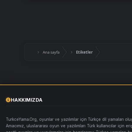
Ana sayfa
Etiketler
HAKKIMIZDA
TurkceYama.Org, oyunlar ve yazılımlar için Türkçe dil yamaları ol
Amacımız, uluslararası oyun ve yazılımları Türk kullanıcılar için erişi