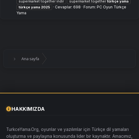
supermarket together indir
supermarket together
türkçe
yama
Cevaplar: 698
Forum:
PC Oyun Türkçe
türkçe
yama
2025
Yama
Ana sayfa
HAKKIMIZDA
TurkceYama.Org, oyunlar ve yazılımlar için Türkçe dil yamaları
oluşturma ve paylaşma konusunda lider bir kaynaktır. Amacımız,