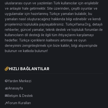
uluslararası oyun ve yazılımları Türk kullanıcılar için erişilebilir
ve anlaşılır hale getirmektir. Site üzerinden, çeşitli oyunlar ve
uygulamalar için hazırlanmış Türkçe yamaları bulabilir, bu
yamaları nasıl oluşturacağınız hakkında bilgi edinebilir ve kendi
projelerinizi toplulukla paylaşabilirsiniz. TürkçeYama.Org, detaylı
rehberler, güncel yamalar, teknik destek ve topluluk forumları ile
kullanıcıların dil desteği ile ilgili tüm ihtiyaçlarını karşılamayı
hedefler. Türkçe içeriklerin kalitesini artırmak ve oyun
deneyimini zenginleştirmek için bize katılın, bilgi alışverişinde
bulunun ve katkıda bulunun!
HIZLI BAĞLANTILAR
Yardım Merkezi
Anasayfa
İletişim & Destek
Forum Kuralları