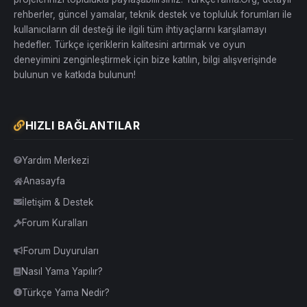
rehberler, güncel yamalar, teknik destek ve topluluk forumları ile
kullanıcıların dil desteği ile ilgili tüm ihtiyaçlarını karşılamayı
hedefler. Türkçe içeriklerin kalitesini artırmak ve oyun
deneyimini zenginleştirmek için bize katılın, bilgi alışverişinde
bulunun ve katkıda bulunun!
HIZLI BAĞLANTILAR
Yardım Merkezi
Anasayfa
İletişim & Destek
Forum Kuralları
Forum Duyuruları
Nasıl Yama Yapılır?
Türkçe Yama Nedir?