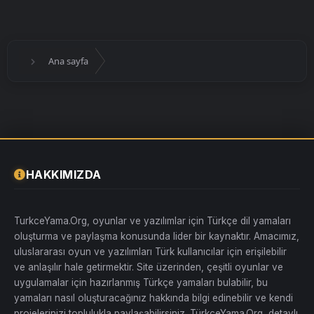
Ana sayfa
HAKKIMIZDA
TurkceYama.Org, oyunlar ve yazılımlar için Türkçe dil yamaları
oluşturma ve paylaşma konusunda lider bir kaynaktır. Amacımız,
uluslararası oyun ve yazılımları Türk kullanıcılar için erişilebilir
ve anlaşılır hale getirmektir. Site üzerinden, çeşitli oyunlar ve
uygulamalar için hazırlanmış Türkçe yamaları bulabilir, bu
yamaları nasıl oluşturacağınız hakkında bilgi edinebilir ve kendi
projelerinizi toplulukla paylaşabilirsiniz. TürkçeYama.Org, detaylı