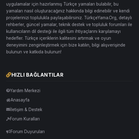
uygulamalar için hazırlanmış Türkçe yamaları bulabilir, bu
yamaları nasıl oluşturacağınız hakkında bilgi edinebilir ve kendi
projelerinizi toplulukla paylaşabilirsiniz. TürkçeYama.Org, detaylı
rehberler, güncel yamalar, teknik destek ve topluluk forumları ile
kullanıcıların dil desteği ile ilgili tüm ihtiyaçlarını karşılamayı
hedefler. Türkçe içeriklerin kalitesini artırmak ve oyun
deneyimini zenginleştirmek için bize katılın, bilgi alışverişinde
bulunun ve katkıda bulunun!
HIZLI BAĞLANTILAR
Yardım Merkezi
Anasayfa
İletişim & Destek
Forum Kuralları
Forum Duyuruları