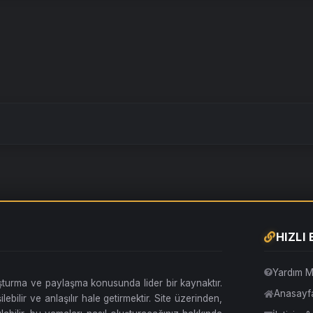
HIZLI
Yardım M
uşturma ve paylaşma konusunda lider bir kaynaktır.
Anasayf
lebilir ve anlaşılır hale getirmektir. Site üzerinden,