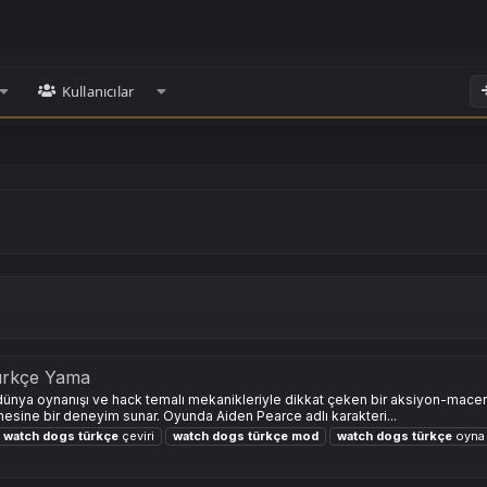
Kullanıcılar
ürkçe Yama
a oynanışı ve hack temalı mekanikleriyle dikkat çeken bir aksiyon-macera o
mesine bir deneyim sunar. Oyunda Aiden Pearce adlı karakteri...
watch
dogs
türkçe
çeviri
watch
dogs
türkçe
mod
watch
dogs
türkçe
oyna