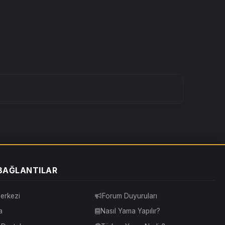
 BAĞLANTILAR
erkezi
Forum Duyuruları
a
Nasıl Yama Yapılır?