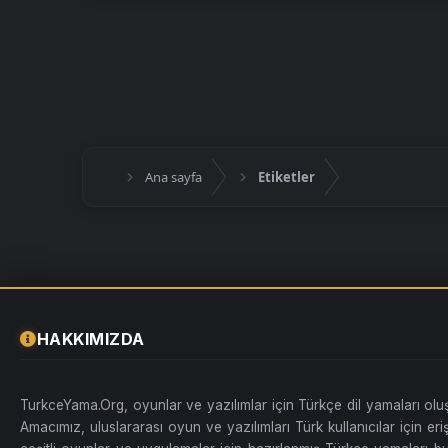
Ana sayfa
Etiketler
HAKKIMIZDA
TurkceYama.Org, oyunlar ve yazılımlar için Türkçe dil yamaları ol
Amacımız, uluslararası oyun ve yazılımları Türk kullanıcılar için erişi