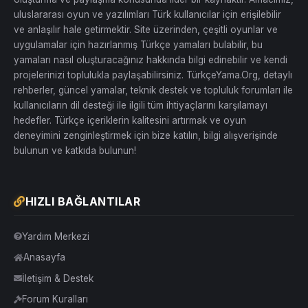
uluslararası oyun ve yazılımları Türk kullanıcılar için erişilebilir
ve anlaşılır hale getirmektir. Site üzerinden, çeşitli oyunlar ve
uygulamalar için hazırlanmış Türkçe yamaları bulabilir, bu
yamaları nasıl oluşturacağınız hakkında bilgi edinebilir ve kendi
projelerinizi toplulukla paylaşabilirsiniz. TürkçeYama.Org, detaylı
rehberler, güncel yamalar, teknik destek ve topluluk forumları ile
kullanıcıların dil desteği ile ilgili tüm ihtiyaçlarını karşılamayı
hedefler. Türkçe içeriklerin kalitesini artırmak ve oyun
deneyimini zenginleştirmek için bize katılın, bilgi alışverişinde
bulunun ve katkıda bulunun!
HIZLI BAĞLANTILAR
Yardım Merkezi
Anasayfa
İletişim & Destek
Forum Kuralları