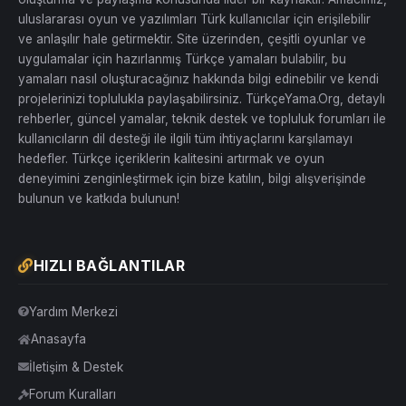
uluslararası oyun ve yazılımları Türk kullanıcılar için erişilebilir
ve anlaşılır hale getirmektir. Site üzerinden, çeşitli oyunlar ve
uygulamalar için hazırlanmış Türkçe yamaları bulabilir, bu
yamaları nasıl oluşturacağınız hakkında bilgi edinebilir ve kendi
projelerinizi toplulukla paylaşabilirsiniz. TürkçeYama.Org, detaylı
rehberler, güncel yamalar, teknik destek ve topluluk forumları ile
kullanıcıların dil desteği ile ilgili tüm ihtiyaçlarını karşılamayı
hedefler. Türkçe içeriklerin kalitesini artırmak ve oyun
deneyimini zenginleştirmek için bize katılın, bilgi alışverişinde
bulunun ve katkıda bulunun!
HIZLI BAĞLANTILAR
Yardım Merkezi
Anasayfa
İletişim & Destek
Forum Kuralları