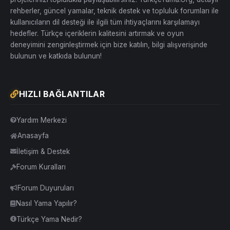
rehberler, güncel yamalar, teknik destek ve topluluk forumları ile
kullanıcıların dil desteği ile ilgili tüm ihtiyaçlarını karşılamayı
hedefler. Türkçe içeriklerin kalitesini artırmak ve oyun
deneyimini zenginleştirmek için bize katılın, bilgi alışverişinde
bulunun ve katkıda bulunun!
HIZLI BAĞLANTILAR
Yardım Merkezi
Anasayfa
İletişim & Destek
Forum Kuralları
Forum Duyuruları
Nasıl Yama Yapılır?
Türkçe Yama Nedir?