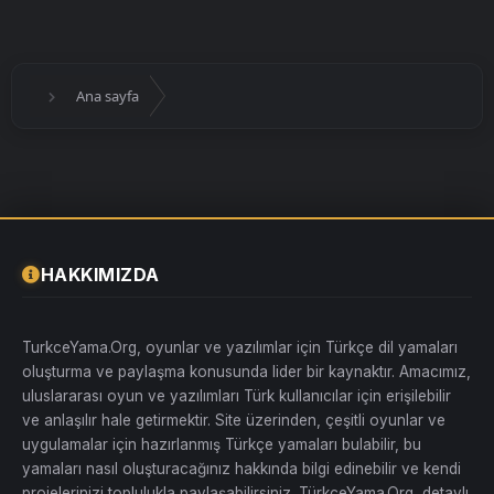
Ana sayfa
HAKKIMIZDA
TurkceYama.Org, oyunlar ve yazılımlar için Türkçe dil yamaları
oluşturma ve paylaşma konusunda lider bir kaynaktır. Amacımız,
uluslararası oyun ve yazılımları Türk kullanıcılar için erişilebilir
ve anlaşılır hale getirmektir. Site üzerinden, çeşitli oyunlar ve
uygulamalar için hazırlanmış Türkçe yamaları bulabilir, bu
yamaları nasıl oluşturacağınız hakkında bilgi edinebilir ve kendi
projelerinizi toplulukla paylaşabilirsiniz. TürkçeYama.Org, detaylı