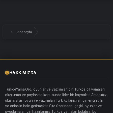
Ana sayfa
HAKKIMIZDA
TurkceYama.Org, oyunlar ve yazılımlar için Türkçe dil yamaları
oluşturma ve paylaşma konusunda lider bir kaynaktır. Amacımız,
uluslararası oyun ve yazılımları Türk kullanıcılar için erişilebilir
ve anlaşılır hale getirmektir. Site üzerinden, çeşitli oyunlar ve
uygulamalar için hazırlanmış Türkçe yamaları bulabilir, bu