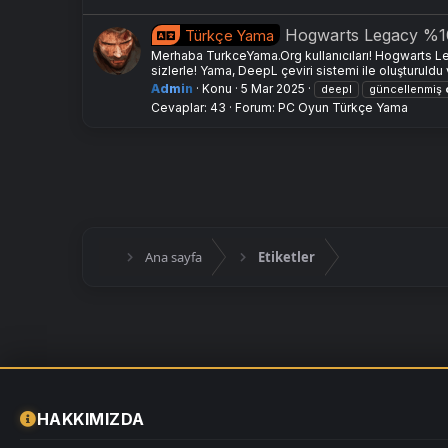
Hogwarts Legacy %1
Türkçe Yama
Merhaba TurkceYama.Org kullanıcıları! Hogwarts Le
sizlerle! Yama, DeepL çeviri sistemi ile oluşturuldu
Admin
Konu
5 Mar 2025
deepl
güncellenmiş
Cevaplar: 43
Forum:
PC Oyun Türkçe Yama
Ana sayfa
Etiketler
HAKKIMIZDA