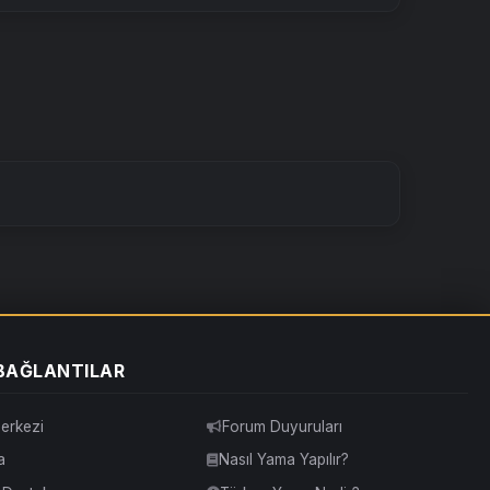
 BAĞLANTILAR
erkezi
Forum Duyuruları
a
Nasıl Yama Yapılır?