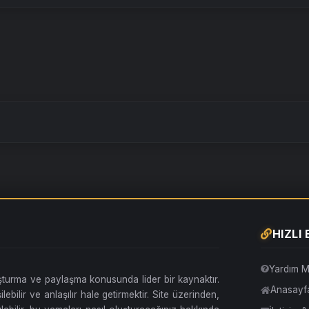
HIZLI
Yardım M
uşturma ve paylaşma konusunda lider bir kaynaktır.
Anasayf
lebilir ve anlaşılır hale getirmektir. Site üzerinden,