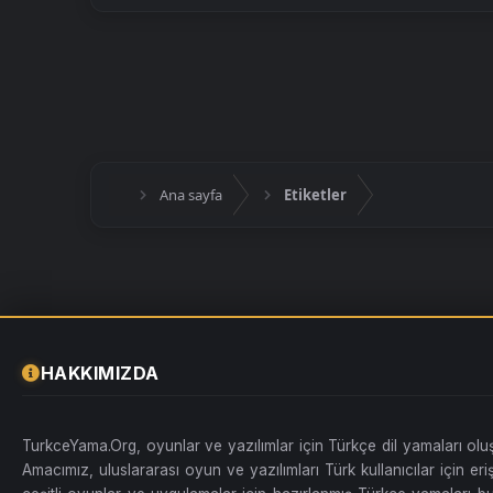
Ana sayfa
Etiketler
HAKKIMIZDA
TurkceYama.Org, oyunlar ve yazılımlar için Türkçe dil yamaları ol
Amacımız, uluslararası oyun ve yazılımları Türk kullanıcılar için erişi