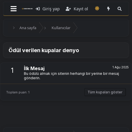
Giriş yap
Kayıt ol
Ana sayfa
Kullanıcılar
Ödül verilen kupalar denyo
İlk Mesaj
1 Ağu 2025
1
Bu ödülü almak için sitenin herhangi bir yerine bir mesaj
gönderin.
Tüm kupaları göster
Toplam puan: 1