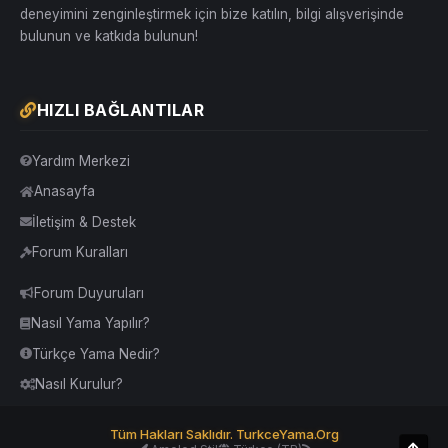
deneyimini zenginleştirmek için bize katılın, bilgi alışverişinde
bulunun ve katkıda bulunun!
HIZLI BAĞLANTILAR
Yardım Merkezi
Anasayfa
İletişim & Destek
Forum Kuralları
Forum Duyuruları
Nasıl Yama Yapılır?
Türkçe Yama Nedir?
Nasıl Kurulur?
Tüm Hakları Saklıdır. TurkceYama.Org
Üst