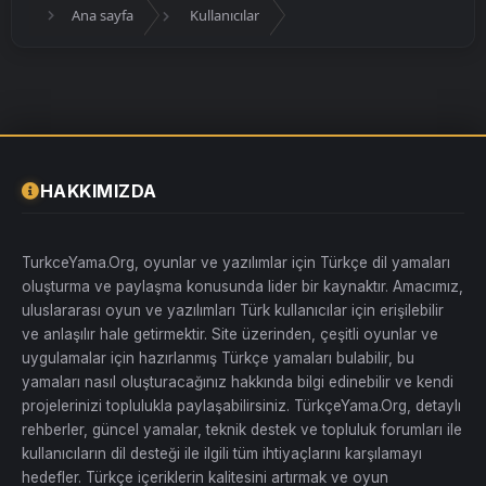
Ana sayfa
Kullanıcılar
HAKKIMIZDA
TurkceYama.Org, oyunlar ve yazılımlar için Türkçe dil yamaları
oluşturma ve paylaşma konusunda lider bir kaynaktır. Amacımız,
uluslararası oyun ve yazılımları Türk kullanıcılar için erişilebilir
ve anlaşılır hale getirmektir. Site üzerinden, çeşitli oyunlar ve
uygulamalar için hazırlanmış Türkçe yamaları bulabilir, bu
yamaları nasıl oluşturacağınız hakkında bilgi edinebilir ve kendi
projelerinizi toplulukla paylaşabilirsiniz. TürkçeYama.Org, detaylı
rehberler, güncel yamalar, teknik destek ve topluluk forumları ile
kullanıcıların dil desteği ile ilgili tüm ihtiyaçlarını karşılamayı
hedefler. Türkçe içeriklerin kalitesini artırmak ve oyun