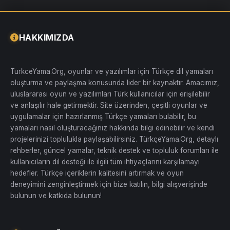
HAKKIMIZDA
TurkceYama.Org, oyunlar ve yazılımlar için Türkçe dil yamaları
oluşturma ve paylaşma konusunda lider bir kaynaktır. Amacımız,
uluslararası oyun ve yazılımları Türk kullanıcılar için erişilebilir
ve anlaşılır hale getirmektir. Site üzerinden, çeşitli oyunlar ve
uygulamalar için hazırlanmış Türkçe yamaları bulabilir, bu
yamaları nasıl oluşturacağınız hakkında bilgi edinebilir ve kendi
projelerinizi toplulukla paylaşabilirsiniz. TürkçeYama.Org, detaylı
rehberler, güncel yamalar, teknik destek ve topluluk forumları ile
kullanıcıların dil desteği ile ilgili tüm ihtiyaçlarını karşılamayı
hedefler. Türkçe içeriklerin kalitesini artırmak ve oyun
deneyimini zenginleştirmek için bize katılın, bilgi alışverişinde
bulunun ve katkıda bulunun!