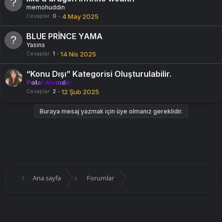
memohuddin
Cevaplar
0
4 May 2025
BLUE PRİNCE YAMA
Yasins
Cevaplar
1
14 Nis 2025
“Konu Dışı” Kategorisi Oluşturulabilir.
Polat Alemdar
Cevaplar
2
12 Şub 2025
Buraya mesaj yazmak için üye olmanız gereklidir.
Ana sayfa
Forumlar