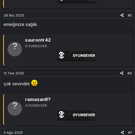
28 Nis 2025
#5
emeğinize sağlık.
saurontr42
OYUNSEVER
12 Tem 2025
#6
çok sevindim
ramazan8?
OYUNSEVER
5 Ağu 2025
#7