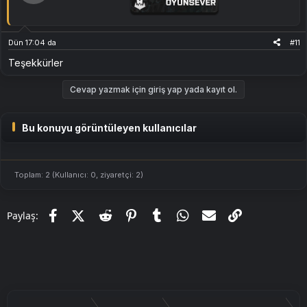
Dün 17:04 da
#11
Teşekkürler
Cevap yazmak için giriş yap yada kayıt ol.
Bu konuyu görüntüleyen kullanıcılar
Toplam: 2 (Kullanıcı: 0, ziyaretçi: 2)
Facebook
X (Twitter)
Reddit
Pinterest
Tumblr
WhatsApp
E-posta
Link
Paylaş: