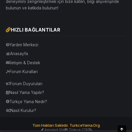
deneyimini zenginleştirmek için bize katılın, bilgi alışverişinde
bulunun ve katkıda bulunun!
HIZLI BAĞLANTILAR
Yardım Merkezi
Anasayfa
İletişim & Destek
Forum Kuralları
Forum Duyuruları
Nasıl Yama Yapılır?
Türkçe Yama Nedir?
Nasıl Kurulur?
Tüm Hakları Saklıdır. TurkceYama.Org
Üst
Amoled Stil
Türkçe (TR)