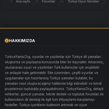
Ana sayfa
Forumlar
Türkçe Oyun Yamaları
HAKKIMIZDA
TurkceYama.Org, oyunlar ve yazılımlar için Türkçe dil yamaları
oluşturma ve paylaşma konusunda lider bir kaynaktır. Amacımız,
uluslararası oyun ve yazılımları Türk kullanıcılar için erişilebilir
ve anlaşılır hale getirmektir. Site üzerinden, çeşitli oyunlar ve
uygulamalar için hazırlanmış Türkçe yamaları bulabilir, bu
yamaları nasıl oluşturacağınız hakkında bilgi edinebilir ve kendi
projelerinizi toplulukla paylaşabilirsiniz. TürkçeYama.Org, detaylı
rehberler, güncel yamalar, teknik destek ve topluluk forumları ile
kullanıcıların dil desteği ile ilgili tüm ihtiyaçlarını karşılamayı
hedefler. Türkçe içeriklerin kalitesini artırmak ve oyun