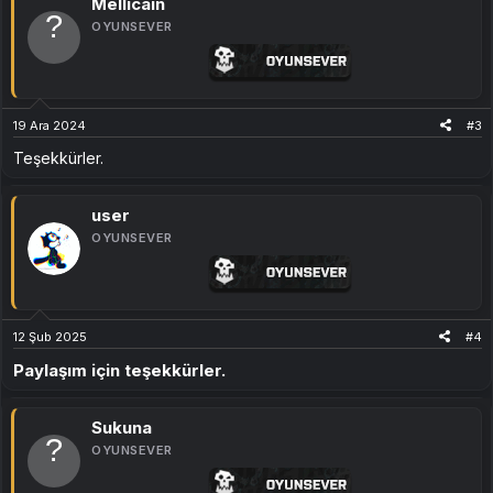
Mellicain
OYUNSEVER
19 Ara 2024
#3
Teşekkürler.
user
OYUNSEVER
12 Şub 2025
#4
Paylaşım için teşekkürler.
Sukuna
OYUNSEVER