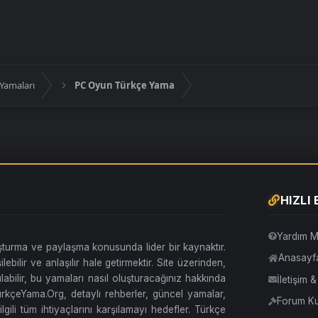
Yamaları
PC Oyun Türkçe Yama
HIZLI
Yardım M
uşturma ve paylaşma konusunda lider bir kaynaktır.
Anasayf
lebilir ve anlaşılır hale getirmektir. Site üzerinden,
abilir, bu yamaları nasıl oluşturacağınız hakkında
İletişim 
. TürkçeYama.Org, detaylı rehberler, güncel yamalar,
Forum Kur
ilgili tüm ihtiyaçlarını karşılamayı hedefler. Türkçe