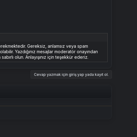
erekmektedir. Gereksiz, anlamsız veya spam
n olabilir. Yazdığınız mesajlar moderatör onayından
sabırlı olun. Anlayışınız için teşekkür ederiz.
Cevap yazmak için giriş yap yada kayıt ol.