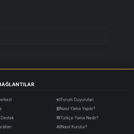
 BAĞLANTILAR
erkezi
Forum Duyuruları
a
Nasıl Yama Yapılır?
& Destek
Türkçe Yama Nedir?
alları
Nasıl Kurulur?