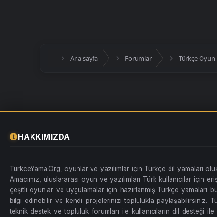
Ana sayfa
Forumlar
Türkçe Oyun 
HAKKIMIZDA
TurkceYama.Org, oyunlar ve yazılımlar için Türkçe dil yamaları ol
Amacımız, uluslararası oyun ve yazılımları Türk kullanıcılar için erişi
çeşitli oyunlar ve uygulamalar için hazırlanmış Türkçe yamaları bul
bilgi edinebilir ve kendi projelerinizi toplulukla paylaşabilirsiniz
teknik destek ve topluluk forumları ile kullanıcıların dil desteği ile 