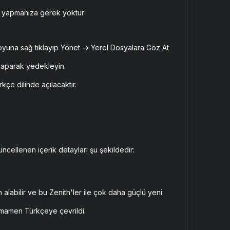
r yapmanıza gerek yoktur:
yuna sağ tıklayıp Yönet -> Yerel Dosyalara Göz At
aparak yedekleyin.
kçe dilinde açılacaktır.
ellenen içerik detayları şu şekildedir:
n alabilir ve bu Zenith'ler ile çok daha güçlü yeni
amamen Türkçeye çevrildi.