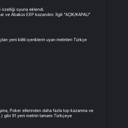
)
özelliği oyuna eklendi.
ar ve Abaküs EXP kazandırır. İlgili "AÇIK/KAPALI"
an yeni kilitli içeriklerin uyarı metinleri Türkçe
taşıma, Poker ellerinden daha fazla top kazanma ve
.) gibi 91 yeni metnin tamamı Türkçeye