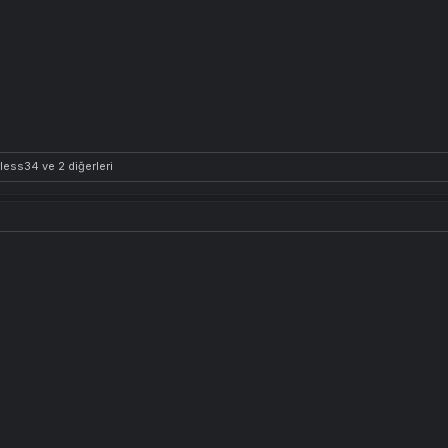
rless34
ve 2 diğerleri