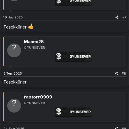
16 Haz 2025
#7
Teşekkürler
Maami25
OYUNSEVER
2 Tem 2025
#8
Teşekkürler
raptorr0909
OYUNSEVER
24 Tem 2025
#9