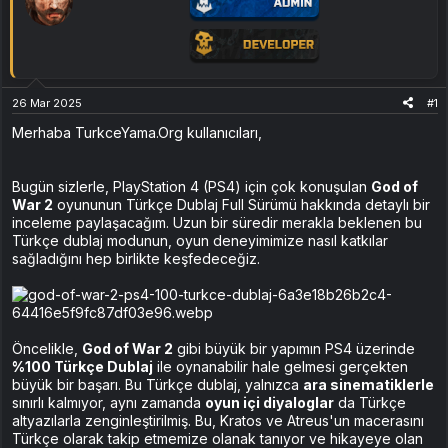
26 Mar 2025
#1
Merhaba TurkceYama.Org kullanıcıları,
Bugün sizlerle, PlayStation 4 (PS4) için çok konuşulan
God of
War 2
oyununun Türkçe Dublaj Full Sürümü hakkında detaylı bir
inceleme paylaşacağım. Uzun bir süredir merakla beklenen bu
Türkçe dublaj modunun, oyun deneyimimize nasıl katkılar
sağladığını hep birlikte keşfedeceğiz.
Öncelikle,
God of War 2
gibi büyük bir yapımın PS4 üzerinde
%100 Türkçe Dublaj
ile oynanabilir hale gelmesi gerçekten
büyük bir başarı. Bu Türkçe dublaj, yalnızca
ara sinematiklerle
sınırlı kalmıyor, aynı zamanda
oyun içi diyaloglar
da Türkçe
altyazılarla zenginleştirilmiş. Bu, Kratos ve Atreus'un macerasını
Türkçe olarak takip etmemize olanak tanıyor ve hikayeye olan