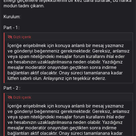
Emeği geçenlere teşekkürlerimi bir kez daha sunarak, bu harika
modun tadını çıkarın.
Kurulum:
Part - 1 :
Gizli içerik
İçeriğe erişebilmek için konuya anlamlı bir mesaj yazmanız
ve gönderiyi beğenmeniz gerekmektedir. Gereksiz, anlamsız
veya spam niteliğindeki mesajlar forum kurallarını ihlal eder
ve hesabınızın uzaklaştırılmasına neden olabilir. Yazdığınız
mesajlar moderatör onayından geçtikten sonra indirme
bağlantıları aktif olacaktır. Onay süreci tamamlanana kadar
lütfen sabırlı olun. Anlayışınız için teşekkür ederiz.
Part - 2 :
Gizli içerik
İçeriğe erişebilmek için konuya anlamlı bir mesaj yazmanız
ve gönderiyi beğenmeniz gerekmektedir. Gereksiz, anlamsız
veya spam niteliğindeki mesajlar forum kurallarını ihlal eder
ve hesabınızın uzaklaştırılmasına neden olabilir. Yazdığınız
mesajlar moderatör onayından geçtikten sonra indirme
bağlantıları aktif olacaktır. Onay süreci tamamlanana kadar