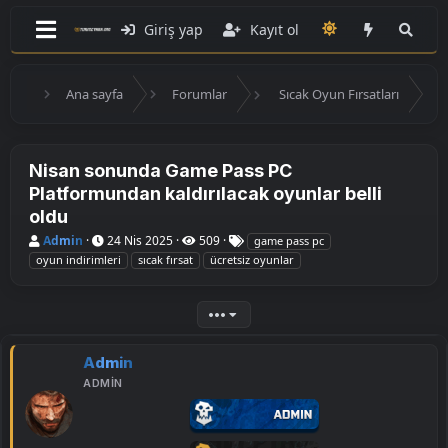
Giriş yap
Kayıt ol
Ana sayfa
Forumlar
Sıcak Oyun Fırsatları
Nisan sonunda Game Pass PC
Platformundan kaldırılacak oyunlar belli
oldu
K
B
E
Admin
24 Nis 2025
509
game pass pc
o
a
t
oyun indirimleri
sıcak fırsat
ücretsiz oyunlar
n
ş
i
u
l
k
y
a
e
u
n
t
•••
B
g
l
a
ı
e
ş
ç
r
Admin
l
t
ADMIN
a
a
t
r
a
i
n
h