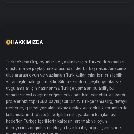
HAKKIMIZDA
TurkceYama.Org, oyunlar ve yazılımlar için Türkçe dil yamaları
oluşturma ve paylaşma konusunda lider bir kaynaktır. Amacımız,
uluslararası oyun ve yazılımları Türk kullanıcılar için erişilebilir
ve anlaşılır hale getirmektir. Site üzerinden, çeşitli oyunlar ve
uygulamalar için hazırlanmış Türkçe yamaları bulabilir, bu
yamaları nasıl oluşturacağınız hakkında bilgi edinebilir ve kendi
projelerinizi toplulukla paylaşabilirsiniz. TürkçeYama.Org, detaylı
rehberler, güncel yamalar, teknik destek ve topluluk forumları ile
kullanıcıların dil desteği ile ilgili tüm ihtiyaçlarını karşılamayı
hedefler. Türkçe içeriklerin kalitesini artırmak ve oyun
deneyimini zenginleştirmek için bize katılın, bilgi alışverişinde