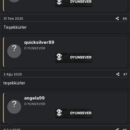
31 Tem 2025
#6
Teşekkürler
quicksilver89
OYUNSEVER
2 Ağu 2025
#7
teşekkürler
angela99
OYUNSEVER
6 Eyl 2025
#8