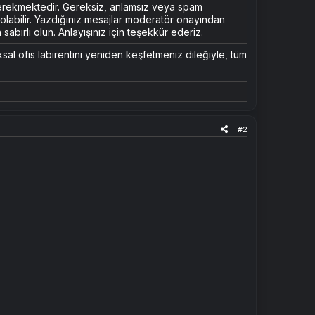
erekmektedir. Gereksiz, anlamsız veya spam
n olabilir. Yazdığınız mesajlar moderatör onayından
sabırlı olun. Anlayışınız için teşekkür ederiz.
sal ofis labirentini yeniden keşfetmeniz dileğiyle, tüm
#2