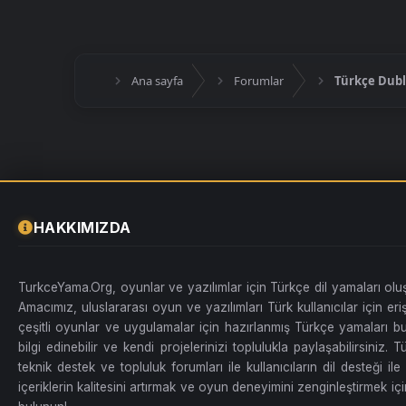
Ana sayfa
Forumlar
Türkçe Dubl
HAKKIMIZDA
TurkceYama.Org, oyunlar ve yazılımlar için Türkçe dil yamaları ol
Amacımız, uluslararası oyun ve yazılımları Türk kullanıcılar için erişi
çeşitli oyunlar ve uygulamalar için hazırlanmış Türkçe yamaları bul
bilgi edinebilir ve kendi projelerinizi toplulukla paylaşabilirsiniz
teknik destek ve topluluk forumları ile kullanıcıların dil desteği ile 
içeriklerin kalitesini artırmak ve oyun deneyimini zenginleştirmek için