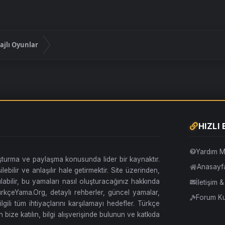
ajlı Oyunlar
HIZLI
Yardım M
uşturma ve paylaşma konusunda lider bir kaynaktır.
Anasayf
lebilir ve anlaşılır hale getirmektir. Site üzerinden,
abilir, bu yamaları nasıl oluşturacağınız hakkında
İletişim 
. TürkçeYama.Org, detaylı rehberler, güncel yamalar,
Forum Kur
ilgili tüm ihtiyaçlarını karşılamayı hedefler. Türkçe
 bize katılın, bilgi alışverişinde bulunun ve katkıda