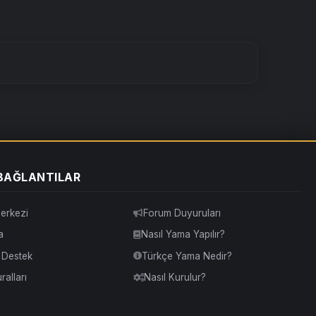
 BAĞLANTILAR
erkezi
Forum Duyuruları
a
Nasıl Yama Yapılır?
& Destek
Türkçe Yama Nedir?
alları
Nasıl Kurulur?