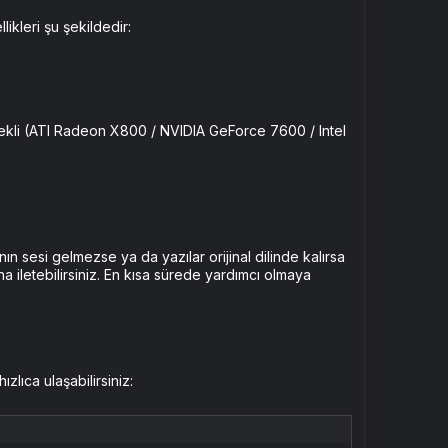
ikleri şu şekildedir:
kli (ATI Radeon X800 / NVIDIA GeForce 7600 / Intel
n sesi gelmezse ya da yazılar orijinal dilinde kalırsa
a iletebilirsiniz. En kısa sürede yardımcı olmaya
ıca ulaşabilirsiniz: