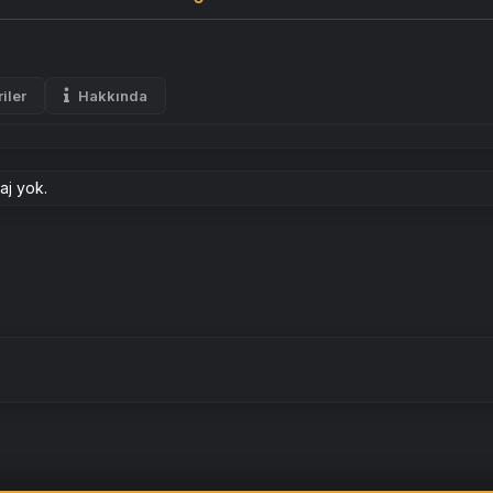
iler
Hakkında
aj yok.