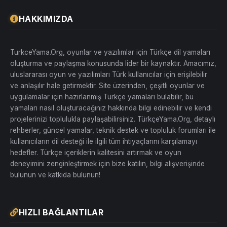
HAKKIMIZDA
TurkceYama.Org, oyunlar ve yazılımlar için Türkçe dil yamaları
oluşturma ve paylaşma konusunda lider bir kaynaktır. Amacımız,
uluslararası oyun ve yazılımları Türk kullanıcılar için erişilebilir
ve anlaşılır hale getirmektir. Site üzerinden, çeşitli oyunlar ve
uygulamalar için hazırlanmış Türkçe yamaları bulabilir, bu
yamaları nasıl oluşturacağınız hakkında bilgi edinebilir ve kendi
projelerinizi toplulukla paylaşabilirsiniz. TürkçeYama.Org, detaylı
rehberler, güncel yamalar, teknik destek ve topluluk forumları ile
kullanıcıların dil desteği ile ilgili tüm ihtiyaçlarını karşılamayı
hedefler. Türkçe içeriklerin kalitesini artırmak ve oyun
deneyimini zenginleştirmek için bize katılın, bilgi alışverişinde
bulunun ve katkıda bulunun!
HIZLI BAĞLANTILAR