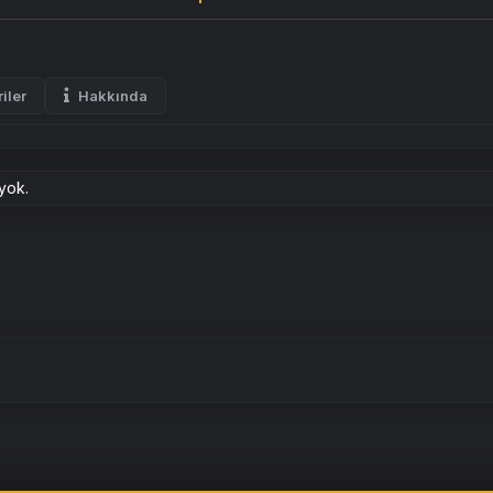
iler
Hakkında
 yok.