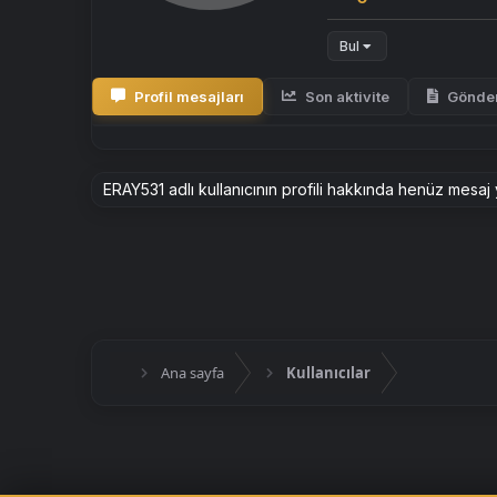
Bul
Profil mesajları
Son aktivite
Gönder
ERAY531 adlı kullanıcının profili hakkında henüz mesaj
Ana sayfa
Kullanıcılar