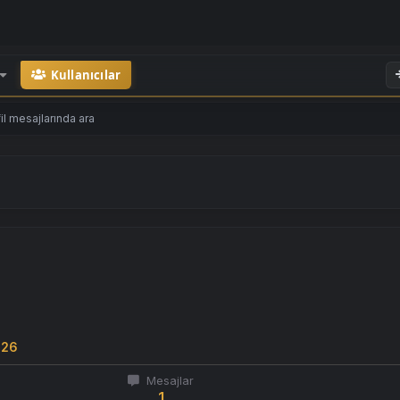
Kullanıcılar
il mesajlarında ara
026
Mesajlar
1