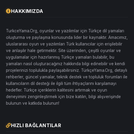
HAKKIMIZDA
TurkceYama.Org, oyunlar ve yazılımlar için Türkçe dil yamaları
oluşturma ve paylaşma konusunda lider bir kaynaktır. Amacımız,
uluslararası oyun ve yazılımları Türk kullanıcılar için erişilebilir
ve anlaşılır hale getirmektir. Site üzerinden, çeşitli oyunlar ve
uygulamalar için hazırlanmış Türkçe yamaları bulabilir, bu
yamaları nasıl oluşturacağınız hakkında bilgi edinebilir ve kendi
projelerinizi toplulukla paylaşabilirsiniz. TürkçeYama.Org, detaylı
rehberler, güncel yamalar, teknik destek ve topluluk forumları ile
kullanıcıların dil desteği ile ilgili tüm ihtiyaçlarını karşılamayı
hedefler. Türkçe içeriklerin kalitesini artırmak ve oyun
deneyimini zenginleştirmek için bize katılın, bilgi alışverişinde
bulunun ve katkıda bulunun!
HIZLI BAĞLANTILAR