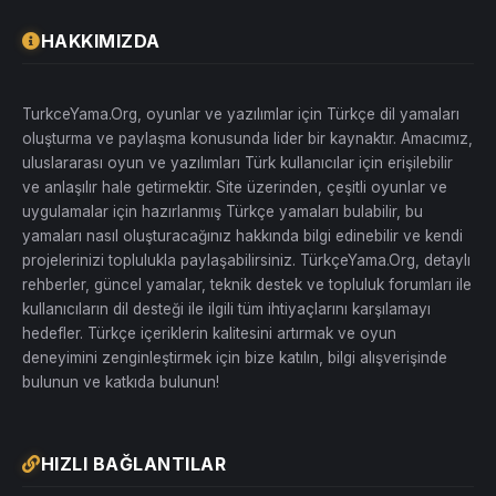
HAKKIMIZDA
TurkceYama.Org, oyunlar ve yazılımlar için Türkçe dil yamaları
oluşturma ve paylaşma konusunda lider bir kaynaktır. Amacımız,
uluslararası oyun ve yazılımları Türk kullanıcılar için erişilebilir
ve anlaşılır hale getirmektir. Site üzerinden, çeşitli oyunlar ve
uygulamalar için hazırlanmış Türkçe yamaları bulabilir, bu
yamaları nasıl oluşturacağınız hakkında bilgi edinebilir ve kendi
projelerinizi toplulukla paylaşabilirsiniz. TürkçeYama.Org, detaylı
rehberler, güncel yamalar, teknik destek ve topluluk forumları ile
kullanıcıların dil desteği ile ilgili tüm ihtiyaçlarını karşılamayı
hedefler. Türkçe içeriklerin kalitesini artırmak ve oyun
deneyimini zenginleştirmek için bize katılın, bilgi alışverişinde
bulunun ve katkıda bulunun!
HIZLI BAĞLANTILAR