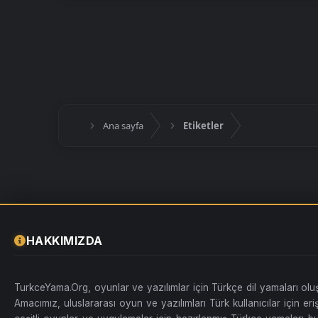
Ana sayfa
Etiketler
HAKKIMIZDA
TurkceYama.Org, oyunlar ve yazılımlar için Türkçe dil yamaları ol
Amacımız, uluslararası oyun ve yazılımları Türk kullanıcılar için erişi