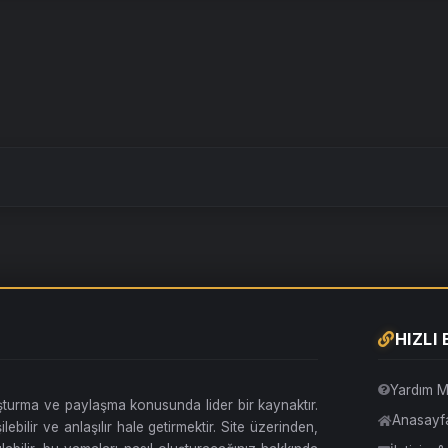
HIZLI
Yardım M
uşturma ve paylaşma konusunda lider bir kaynaktır.
Anasayf
lebilir ve anlaşılır hale getirmektir. Site üzerinden,