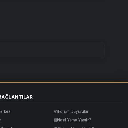
 BAĞLANTILAR
erkezi
Forum Duyuruları
a
Nasıl Yama Yapılır?