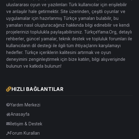
uluslararası oyun ve yazılımları Türk kullanıcılar için erişilebilir
ve anlaşılır hale getirmektir. Site üzerinden, çeşitli oyunlar ve
uygulamalar için hazırlanmış Türkçe yamaları bulabilir, bu
yamaları nasıl oluşturacağınız hakkında bilgi edinebilir ve kendi
projelerinizi toplulukla paylaşabilirsiniz. TürkçeYama.Org, detaylı
rehberler, güncel yamalar, teknik destek ve topluluk forumları ile
kullanıcıların dil desteği ile ilgili tüm ihtiyaçlarını karşılamayı
hedefler. Türkçe içeriklerin kalitesini artırmak ve oyun
deneyimini zenginleştirmek için bize katılın, bilgi alışverişinde
bulunun ve katkıda bulunun!
HIZLI BAĞLANTILAR
Yardım Merkezi
Anasayfa
İletişim & Destek
Forum Kuralları