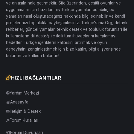
ve anlaşılır hale getirmektir. Site üzerinden, çeşitli oyunlar ve
uygulamalar için hazırlanmış Türkçe yamaları bulabilir, bu
yamaları nasıl oluşturacağınız hakkında bilgi edinebilir ve kendi
projelerinizi toplulukla paylaşabilirsiniz. TürkçeYama.Org, detaylı
rehberler, güncel yamalar, teknik destek ve topluluk forumları ile
kullanıcıların dil desteği ile ilgili tüm ihtiyaçlarını karşılamayı
hedefler. Türkçe içeriklerin kalitesini artırmak ve oyun
deneyimini zenginleştirmek için bize katılın, bilgi alışverişinde
bulunun ve katkıda bulunun!
HIZLI BAĞLANTILAR
Yardım Merkezi
Anasayfa
İletişim & Destek
Forum Kuralları
Forum Duyuruları