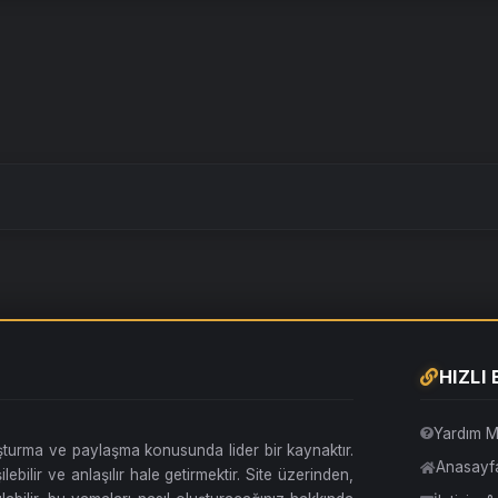
HIZLI
Yardım M
uşturma ve paylaşma konusunda lider bir kaynaktır.
Anasayf
lebilir ve anlaşılır hale getirmektir. Site üzerinden,