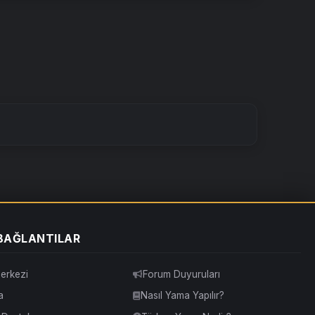
 BAĞLANTILAR
erkezi
Forum Duyuruları
a
Nasıl Yama Yapılır?