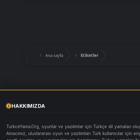
Ana sayfa
Etiketler
HAKKIMIZDA
TurkceYama.Org, oyunlar ve yazılımlar için Türkçe dil yamaları ol
Amacımız, uluslararası oyun ve yazılımları Türk kullanıcılar için erişi