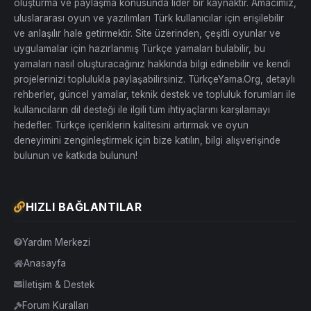
oluşturma ve paylaşma konusunda lider bir kaynaktır. Amacımız,
uluslararası oyun ve yazılımları Türk kullanıcılar için erişilebilir
ve anlaşılır hale getirmektir. Site üzerinden, çeşitli oyunlar ve
uygulamalar için hazırlanmış Türkçe yamaları bulabilir, bu
yamaları nasıl oluşturacağınız hakkında bilgi edinebilir ve kendi
projelerinizi toplulukla paylaşabilirsiniz. TürkçeYama.Org, detaylı
rehberler, güncel yamalar, teknik destek ve topluluk forumları ile
kullanıcıların dil desteği ile ilgili tüm ihtiyaçlarını karşılamayı
hedefler. Türkçe içeriklerin kalitesini artırmak ve oyun
deneyimini zenginleştirmek için bize katılın, bilgi alışverişinde
bulunun ve katkıda bulunun!
HIZLI BAĞLANTILAR
Yardım Merkezi
Anasayfa
İletişim & Destek
Forum Kuralları