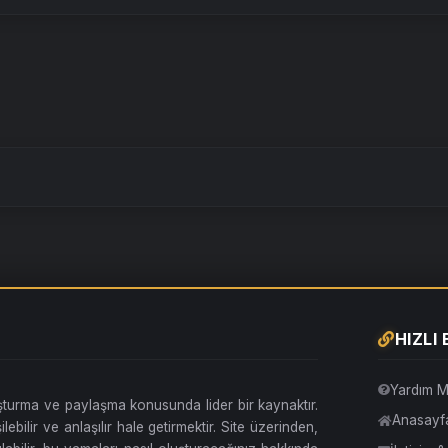
HIZLI
Yardım M
uşturma ve paylaşma konusunda lider bir kaynaktır.
Anasayf
lebilir ve anlaşılır hale getirmektir. Site üzerinden,