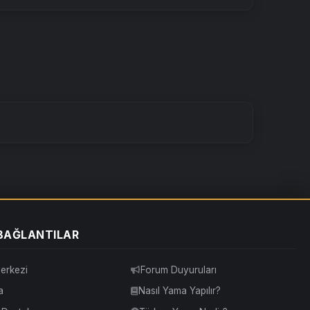
 BAĞLANTILAR
erkezi
Forum Duyuruları
a
Nasıl Yama Yapılır?