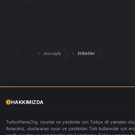
Ana sayfa
Etiketler
HAKKIMIZDA
TurkceYama.Org, oyunlar ve yazılımlar için Türkçe dil yamaları ol
Amacımız, uluslararası oyun ve yazılımları Türk kullanıcılar için erişi