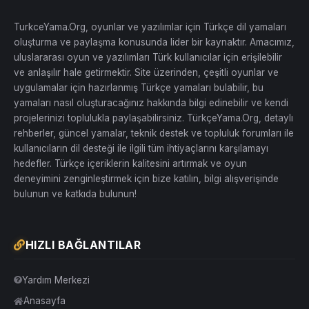
TurkceYama.Org, oyunlar ve yazılımlar için Türkçe dil yamaları
oluşturma ve paylaşma konusunda lider bir kaynaktır. Amacımız,
uluslararası oyun ve yazılımları Türk kullanıcılar için erişilebilir
ve anlaşılır hale getirmektir. Site üzerinden, çeşitli oyunlar ve
uygulamalar için hazırlanmış Türkçe yamaları bulabilir, bu
yamaları nasıl oluşturacağınız hakkında bilgi edinebilir ve kendi
projelerinizi toplulukla paylaşabilirsiniz. TürkçeYama.Org, detaylı
rehberler, güncel yamalar, teknik destek ve topluluk forumları ile
kullanıcıların dil desteği ile ilgili tüm ihtiyaçlarını karşılamayı
hedefler. Türkçe içeriklerin kalitesini artırmak ve oyun
deneyimini zenginleştirmek için bize katılın, bilgi alışverişinde
bulunun ve katkıda bulunun!
HIZLI BAĞLANTILAR
Yardım Merkezi
Anasayfa