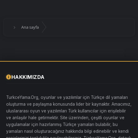
Ana sayfa
HAKKIMIZDA
TurkceYama.Org, oyunlar ve yazılımlar için Türkçe dil yamaları
oluşturma ve paylaşma konusunda lider bir kaynaktır. Amacımız,
uluslararası oyun ve yazılımları Türk kullanıcılar için erişilebilir
ve anlaşılır hale getirmektir. Site üzerinden, çeşitli oyunlar ve
uygulamalar için hazırlanmış Türkçe yamaları bulabilir, bu
yamaları nasıl oluşturacağınız hakkında bilgi edinebilir ve kendi
projelerinizi toplulukla paylaşabilirsiniz. TürkçeYama.Org, detaylı