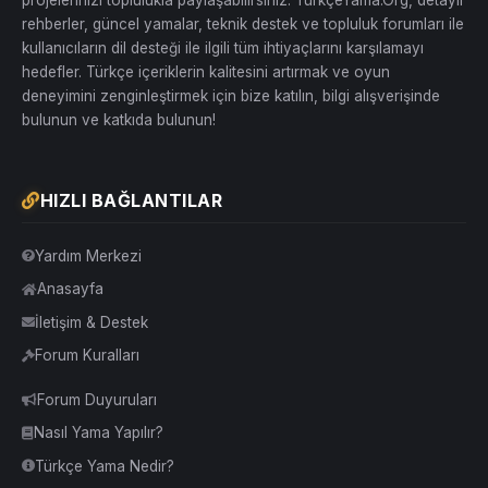
rehberler, güncel yamalar, teknik destek ve topluluk forumları ile
kullanıcıların dil desteği ile ilgili tüm ihtiyaçlarını karşılamayı
hedefler. Türkçe içeriklerin kalitesini artırmak ve oyun
deneyimini zenginleştirmek için bize katılın, bilgi alışverişinde
bulunun ve katkıda bulunun!
HIZLI BAĞLANTILAR
Yardım Merkezi
Anasayfa
İletişim & Destek
Forum Kuralları
Forum Duyuruları
Nasıl Yama Yapılır?
Türkçe Yama Nedir?