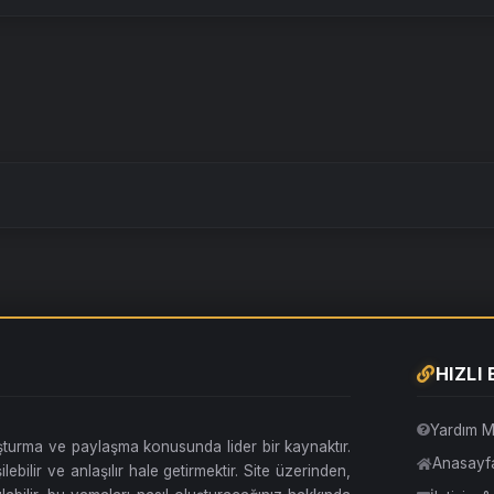
HIZLI
Yardım M
uşturma ve paylaşma konusunda lider bir kaynaktır.
Anasayf
lebilir ve anlaşılır hale getirmektir. Site üzerinden,