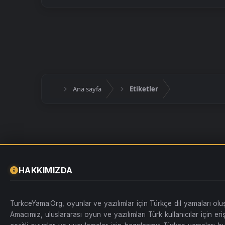
Ana sayfa
Etiketler
HAKKIMIZDA
TurkceYama.Org, oyunlar ve yazılımlar için Türkçe dil yamaları ol
Amacımız, uluslararası oyun ve yazılımları Türk kullanıcılar için erişi