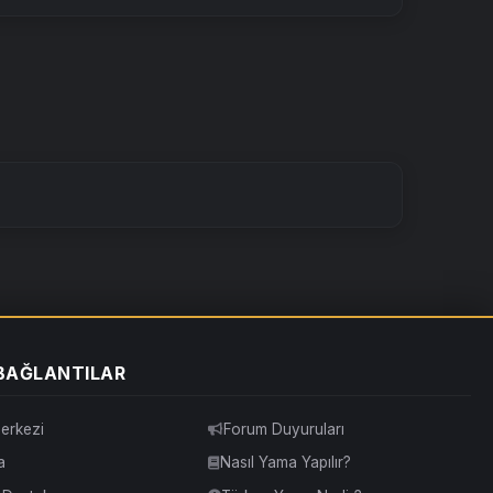
 BAĞLANTILAR
erkezi
Forum Duyuruları
a
Nasıl Yama Yapılır?