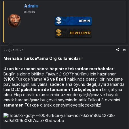
Admin
ADMIN
22 Şub 2025
#1
Merhaba TurkceYama.Org kullanıcıları!
Uzun bir aradan sonra hepinize tekrardan merhabalar!
Bugün sizlerle birlikte
Fallout 3 GOTY
sürümü için hazırlanan
%100
Türkçe Yama
V6 ve üzeri
hakkında detaylı bir inceleme
paylaşacağım. Bu yama, sadece ana oyunu değil, aynı zamanda
tüm
DLC paketlerini de tamamen Türkçeleştiren
bir çalışma
oldu. Ekip olarak uzun süredir üzerinde çalıştığımız ve büyük
emek harcadığımız bu çeviri sayesinde artık Fallout 3 evrenini
tamamen Türkçe
olarak deneyimleyebileceksiniz!