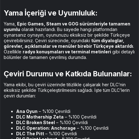
Yama İçeriği ve Uyumluluk:
Yama,
Epic Games, Steam ve GOG sürümleriyle tamamen
uyumlu
olarak hazırlandı. Bu sayede hangi platformdan
oynarsanız oynayın, oyununuzu eksiksiz bir şekilde Türkçeye
çevirebilirsiniz. Çeviri sürecinde, oyundaki
tüm diyaloglar,
görevler, açıklamalar ve menüler birebir Türkçeye aktarıldı
.
Özellikle
radyo konuşmaları ve terminal metinleri
gibi detaylı
bölümler de tamamen çevrilmiş durumda.
Çeviri Durumu ve Katkıda Bulunanlar:
Yama ekibi, bu çeviri üzerinde titizlikle çalışarak her DLC’nin
eksiksiz şekilde Türkçeleştirilmesini sağladı. İşte tüm DLC’lerin
çeviri durumları:
Ana Oyun
– %100 Çevrildi
DLC Mothership Zeta
– %100 Çevrildi
DLC Broken Steel
– %100 Çevrildi
DLC Operation: Anchorage
– %100 Çevrildi
DLC The Pitt
– %100 Çevrildi