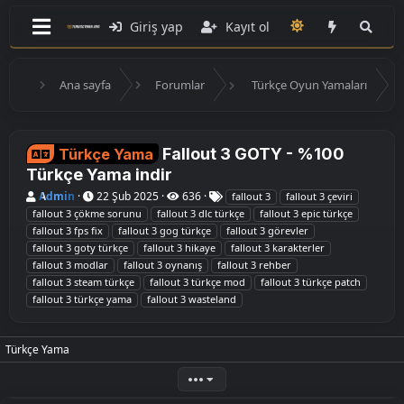
Giriş yap
Kayıt ol
Ana sayfa
Forumlar
Türkçe Oyun Yamaları
Fallout 3 GOTY - %100
Türkçe Yama
Türkçe Yama indir
K
B
E
Admin
22 Şub 2025
636
fallout 3
fallout 3 çeviri
o
a
t
fallout 3 çökme sorunu
fallout 3 dlc türkçe
fallout 3 epic türkçe
n
ş
i
fallout 3 fps fix
fallout 3 gog türkçe
fallout 3 görevler
u
l
k
fallout 3 goty türkçe
fallout 3 hikaye
fallout 3 karakterler
y
a
e
u
n
t
fallout 3 modlar
fallout 3 oynanış
fallout 3 rehber
B
g
l
fallout 3 steam türkçe
fallout 3 türkçe mod
fallout 3 türkçe patch
a
ı
e
fallout 3 türkçe yama
fallout 3 wasteland
ş
ç
r
l
t
a
a
t
r
Türkçe Yama
a
i
n
h
•••
i