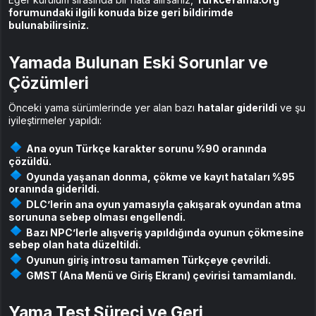
forumundaki ilgili konuda bize geri bildirimde
bulunabilirsiniz.
Yamada Bulunan Eski Sorunlar ve
Çözümleri
Önceki yama sürümlerinde yer alan bazı
hatalar giderildi
ve şu
iyileştirmeler yapıldı:
Ana oyun Türkçe karakter sorunu %90 oranında
çözüldü.
Oyunda yaşanan donma, çökme ve kayıt hataları %95
oranında giderildi.
DLC’lerin ana oyun yamasıyla çakışarak oyundan atma
sorununa sebep olması engellendi.
Bazı NPC’lerle alışveriş yapıldığında oyunun çökmesine
sebep olan hata düzeltildi.
Oyunun giriş introsu tamamen Türkçeye çevrildi.
GMST (Ana Menü ve Giriş Ekranı) çevirisi tamamlandı.
Yama Test Süreci ve Geri