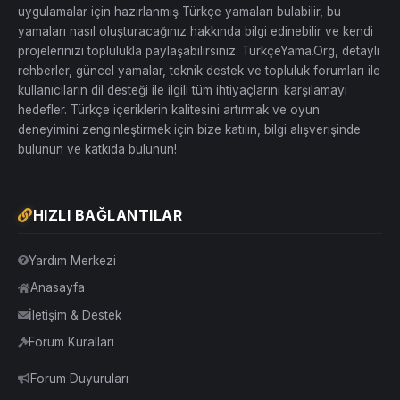
uygulamalar için hazırlanmış Türkçe yamaları bulabilir, bu
yamaları nasıl oluşturacağınız hakkında bilgi edinebilir ve kendi
projelerinizi toplulukla paylaşabilirsiniz. TürkçeYama.Org, detaylı
rehberler, güncel yamalar, teknik destek ve topluluk forumları ile
kullanıcıların dil desteği ile ilgili tüm ihtiyaçlarını karşılamayı
hedefler. Türkçe içeriklerin kalitesini artırmak ve oyun
deneyimini zenginleştirmek için bize katılın, bilgi alışverişinde
bulunun ve katkıda bulunun!
HIZLI BAĞLANTILAR
Yardım Merkezi
Anasayfa
İletişim & Destek
Forum Kuralları
Forum Duyuruları