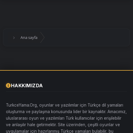
Ana sayfa
HAKKIMIZDA
TurkceYama.Org, oyunlar ve yazılımlar için Türkçe dil yamaları
oluşturma ve paylaşma konusunda lider bir kaynaktır. Amacımız,
uluslararası oyun ve yazılımları Türk kullanıcılar için erişilebilir
ve anlaşılır hale getirmektir. Site üzerinden, çeşitli oyunlar ve
uygulamalar için hazırlanmış Türkçe yamaları bulabilir, bu