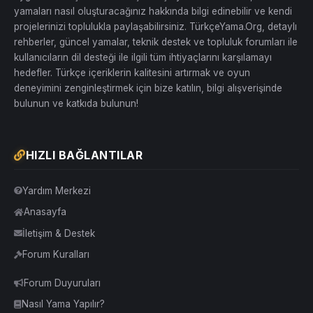
yamaları nasıl oluşturacağınız hakkında bilgi edinebilir ve kendi
projelerinizi toplulukla paylaşabilirsiniz. TürkçeYama.Org, detaylı
rehberler, güncel yamalar, teknik destek ve topluluk forumları ile
kullanıcıların dil desteği ile ilgili tüm ihtiyaçlarını karşılamayı
hedefler. Türkçe içeriklerin kalitesini artırmak ve oyun
deneyimini zenginleştirmek için bize katılın, bilgi alışverişinde
bulunun ve katkıda bulunun!
HIZLI BAĞLANTILAR
Yardım Merkezi
Anasayfa
İletişim & Destek
Forum Kuralları
Forum Duyuruları
Nasıl Yama Yapılır?