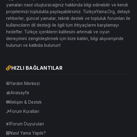
yamaları nasıl oluşturacağınız hakkında bilgi edinebilir ve kendi
projelerinizi toplulukla paylaşabilirsiniz. TürkçeYama.Org, detaylı
rehberler, güncel yamalar, teknik destek ve topluluk forumları ile
kullanıcıların dil desteği ile ilgili tüm ihtiyaçlarını karşılamayı
hedefler. Türkçe içeriklerin kalitesini artırmak ve oyun
deneyimini zenginleştirmek için bize katılın, bilgi alışverişinde
bulunun ve katkıda bulunun!
HIZLI BAĞLANTILAR
Yardım Merkezi
Anasayfa
İletişim & Destek
Forum Kuralları
Forum Duyuruları
Nasıl Yama Yapılır?