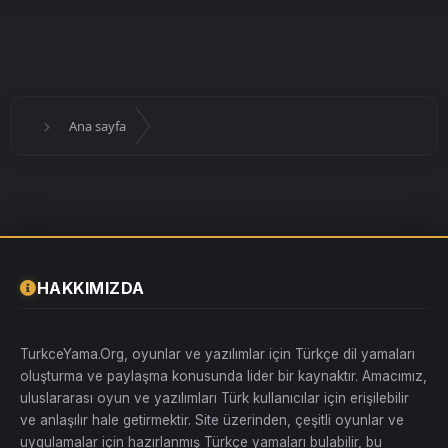
Ana sayfa
HAKKIMIZDA
TurkceYama.Org, oyunlar ve yazılımlar için Türkçe dil yamaları
oluşturma ve paylaşma konusunda lider bir kaynaktır. Amacımız,
uluslararası oyun ve yazılımları Türk kullanıcılar için erişilebilir
ve anlaşılır hale getirmektir. Site üzerinden, çeşitli oyunlar ve
uygulamalar için hazırlanmış Türkçe yamaları bulabilir, bu