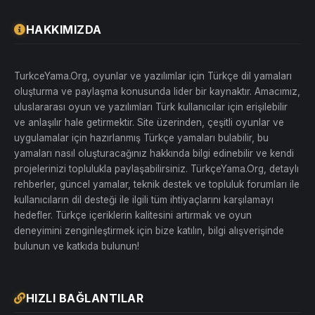
HAKKIMIZDA
TurkceYama.Org, oyunlar ve yazılımlar için Türkçe dil yamaları
oluşturma ve paylaşma konusunda lider bir kaynaktır. Amacımız,
uluslararası oyun ve yazılımları Türk kullanıcılar için erişilebilir
ve anlaşılır hale getirmektir. Site üzerinden, çeşitli oyunlar ve
uygulamalar için hazırlanmış Türkçe yamaları bulabilir, bu
yamaları nasıl oluşturacağınız hakkında bilgi edinebilir ve kendi
projelerinizi toplulukla paylaşabilirsiniz. TürkçeYama.Org, detaylı
rehberler, güncel yamalar, teknik destek ve topluluk forumları ile
kullanıcıların dil desteği ile ilgili tüm ihtiyaçlarını karşılamayı
hedefler. Türkçe içeriklerin kalitesini artırmak ve oyun
deneyimini zenginleştirmek için bize katılın, bilgi alışverişinde
bulunun ve katkıda bulunun!
HIZLI BAĞLANTILAR