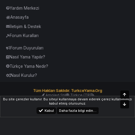
Yardım Merkezi
Anasayfa
İletişim & Destek
Forum Kuralları
Forum Duyuruları
Nasıl Yama Yapılır?
Türkçe Yama Nedir?
Nasıl Kurulur?
Tüm Hakları Saklıdır. TurkceYama.Org
Üst
Amoled Stil
Türkçe (TR)
Bu site çerezler kullanır. Bu siteyi kullanmaya devam ederek çerez kullanımımızı
Yardım
İletişim
Kurallar
Yukarı Dön
kabul etmiş olursunuz.
Alt
Kabul
Daha fazla bilgi edin…